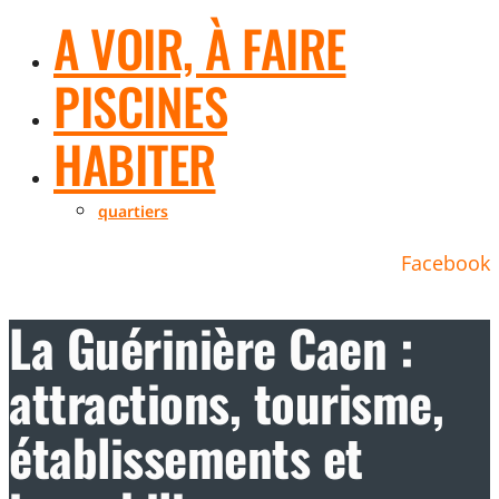
A VOIR, À FAIRE
PISCINES
HABITER
quartiers
Facebook
La Guérinière Caen :
attractions, tourisme,
établissements et